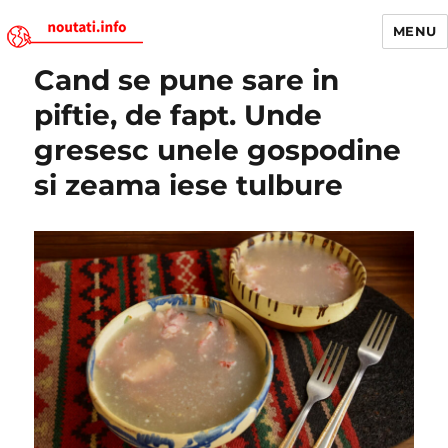
MENU
Cand se pune sare in
Noutati.Info
piftie, de fapt. Unde
gresesc unele gospodine
si zeama iese tulbure