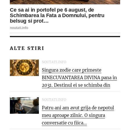
ALTE STIRI
NOUTATI.INFO
Singura zodie care primeste
BINECUVANTAREA DIVINA pana in
2031. Destinul ei se schimba din
temelii,...
NOUTATI.INFO
Patru ani am avut grija de nepotul
meu aproape zilnic. O singura
conversatie cu fiica...