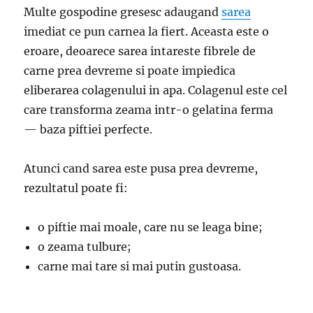
Multe gospodine gresesc adaugand
sarea
imediat ce pun carnea la fiert. Aceasta este o
eroare, deoarece sarea intareste fibrele de
carne prea devreme si poate impiedica
eliberarea colagenului in apa. Colagenul este cel
care transforma zeama intr-o gelatina ferma
— baza piftiei perfecte.
Atunci cand sarea este pusa prea devreme,
rezultatul poate fi:
o piftie mai moale, care nu se leaga bine;
o zeama tulbure;
carne mai tare si mai putin gustoasa.