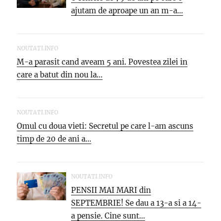
ajutam de aproape un an m-a...
NOUTATI.INFO
M-a parasit cand aveam 5 ani. Povestea zilei in
care a batut din nou la...
NOUTATI.INFO
Omul cu doua vieti: Secretul pe care l-am ascuns
timp de 20 de ani a...
NOUTATI.INFO
PENSII MAI MARI din
SEPTEMBRIE! Se dau a 13-a si a 14-
a pensie. Cine sunt...