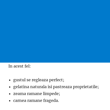
In acest fel:
gustul se regleaza perfect;
gelatina naturala isi pastreaza proprietatile;
zeama ramane limpede;
carnea ramane frageda.