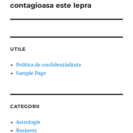
post:
contagioasa este lepra
UTILE
Politica de confidențialitate
Sample Page
CATEGORII
Astrologie
Business