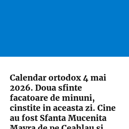
Calendar ortodox 4 mai
2026. Doua sfinte
facatoare de minuni,
cinstite in aceasta zi. Cine
au fost Sfanta Mucenita
Mavra de pe Ceahlau si