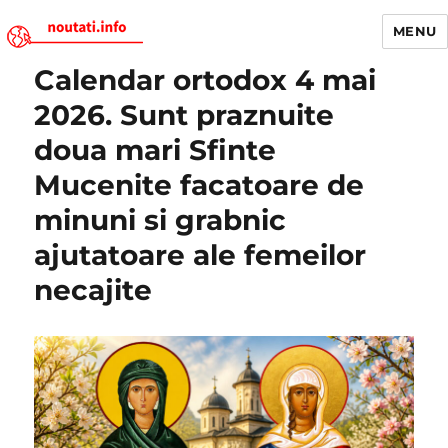
MENU
Calendar ortodox 4 mai
Noutati.Info
2026. Sunt praznuite
doua mari Sfinte
Mucenite facatoare de
minuni si grabnic
ajutatoare ale femeilor
necajite