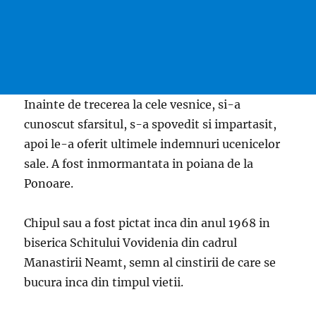
Inainte de trecerea la cele vesnice, si-a
cunoscut sfarsitul, s-a spovedit si impartasit,
apoi le-a oferit ultimele indemnuri ucenicelor
sale. A fost inmormantata in poiana de la
Ponoare.
Chipul sau a fost pictat inca din anul 1968 in
biserica Schitului Vovidenia din cadrul
Manastirii Neamt, semn al cinstirii de care se
bucura inca din timpul vietii.