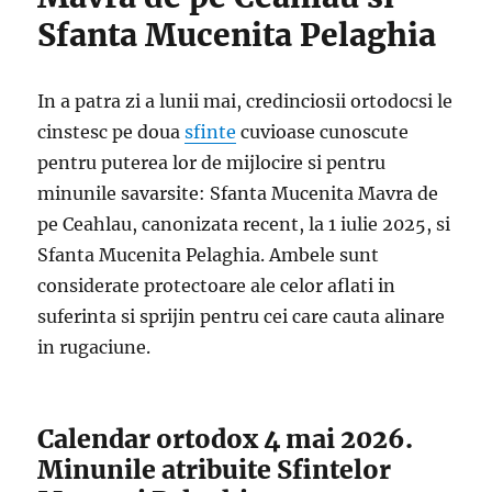
Sfanta Mucenita Pelaghia
In a patra zi a lunii mai, credinciosii ortodocsi le
cinstesc pe doua
sfinte
cuvioase cunoscute
pentru puterea lor de mijlocire si pentru
minunile savarsite: Sfanta Mucenita Mavra de
pe Ceahlau, canonizata recent, la 1 iulie 2025, si
Sfanta Mucenita Pelaghia. Ambele sunt
considerate protectoare ale celor aflati in
suferinta si sprijin pentru cei care cauta alinare
in rugaciune.
Calendar ortodox 4 mai 2026.
Minunile atribuite Sfintelor