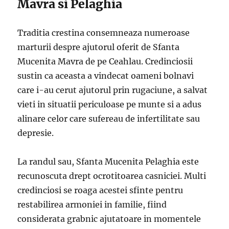
Mavra si Pelaghia
Traditia crestina consemneaza numeroase
marturii despre ajutorul oferit de Sfanta
Mucenita Mavra de pe Ceahlau. Credinciosii
sustin ca aceasta a vindecat oameni bolnavi
care i-au cerut ajutorul prin rugaciune, a salvat
vieti in situatii periculoase pe munte si a adus
alinare celor care sufereau de infertilitate sau
depresie.
La randul sau, Sfanta Mucenita Pelaghia este
recunoscuta drept ocrotitoarea casniciei. Multi
credinciosi se roaga acestei sfinte pentru
restabilirea armoniei in familie, fiind
considerata grabnic ajutatoare in momentele