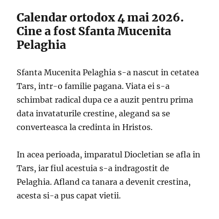
Calendar ortodox 4 mai 2026.
Cine a fost Sfanta Mucenita
Pelaghia
Sfanta Mucenita Pelaghia s-a nascut in cetatea
Tars, intr-o familie pagana. Viata ei s-a
schimbat radical dupa ce a auzit pentru prima
data invataturile crestine, alegand sa se
converteasca la credinta in Hristos.
In acea perioada, imparatul Diocletian se afla in
Tars, iar fiul acestuia s-a indragostit de
Pelaghia. Afland ca tanara a devenit crestina,
acesta si-a pus capat vietii.