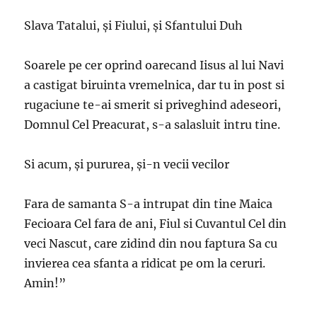
Slava Tatalui, şi Fiului, şi Sfantului Duh
Soarele pe cer oprind oarecand Iisus al lui Navi
a castigat biruinta vremelnica, dar tu in post si
rugaciune te-ai smerit si priveghind adeseori,
Domnul Cel Preacurat, s-a salasluit intru tine.
Si acum, şi pururea, şi-n vecii vecilor
Fara de samanta S-a intrupat din tine Maica
Fecioara Cel fara de ani, Fiul si Cuvantul Cel din
veci Nascut, care zidind din nou faptura Sa cu
invierea cea sfanta a ridicat pe om la ceruri.
Amin!”