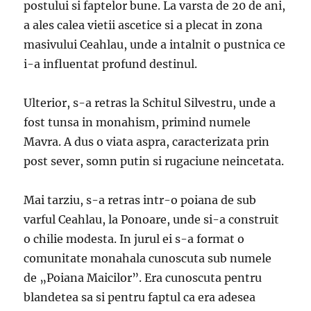
postului si faptelor bune. La varsta de 20 de ani,
a ales calea vietii ascetice si a plecat in zona
masivului Ceahlau, unde a intalnit o pustnica ce
i-a influentat profund destinul.
Ulterior, s-a retras la Schitul Silvestru, unde a
fost tunsa in monahism, primind numele
Mavra. A dus o viata aspra, caracterizata prin
post sever, somn putin si rugaciune neincetata.
Mai tarziu, s-a retras intr-o poiana de sub
varful Ceahlau, la Ponoare, unde si-a construit
o chilie modesta. In jurul ei s-a format o
comunitate monahala cunoscuta sub numele
de „Poiana Maicilor”. Era cunoscuta pentru
blandetea sa si pentru faptul ca era adesea