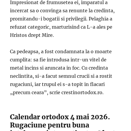
Impresionat de frumusetea ei, imparatul a
incercat sa o convinga sa renunte la credinta,
promitandu-i bogatii si privilegii. Pelaghia a
refuzat categoric, marturisind ca L-a ales pe
Hristos drept Mire.
Ca pedeapsa, a fost condamnata la o moarte
cumplita: sa fie introdusa intr-un vitel de
metal incins si aruncata in foc. Cu credinta
neclintita, si-a facut semnul crucii si a rostit
rugaciuni, iar trupul ei s-a topit in flacari
„precum ceara”, scrie crestinortodox.ro.
Calendar ortodox 4 mai 2026.
Rugaciune pentru buna