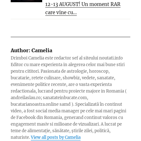
12-13 AUGUST! Un moment RAR
care vine cu...
Author:
Camelia
Drimboi Camelia este redactor sef al siteului noutati.info
Editor cu mare experienta in alegerea celor mai bune stiri
pentru cititori. Pasionata de astrologie, horoscop,
bucatarie, retete culinare, showbiz, vedete, sanatate,
evenimente politice recente, are o vasta experienta
redactionala, lucrand pentru proiecte majore in Romania (
andreilaslau.ro; sanatateinbucate.com,
bucatarianoastra.online samd ). Specializată în continut
video, a fost social media manager pe cele mai mari pagini
de Facebook din Romania, generand continut valoros cu
engagement masiv si milioane de vizualizari. A lucrat pe
teme de alimentație, sănătate, știrile zilei, politică,
naturiste.
View all posts by Camelia