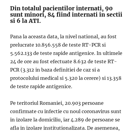
Din totalul pacientilor internati, 90
sunt minori, 84 fiind internati in sectii
si 6 la ATI.
Pana la aceasta data, la nivel national, au fost
prelucrate 10.856.558 de teste RT-PCR si
5.562.133 de teste rapide antigenice. In ultimele
24 de ore au fost efectuate 8.632 de teste RT-
PCR (3.312 in baza definitiei de caz si a
protocolului medical si 5.320 la cerere) si 13.358
de teste rapide antigenice.
Pe teritoriul Romaniei, 20.903 persoane
confirmate cu infectie cu noul coronavirus sunt
in izolare la domiciliu, iar 4.289 de persoane se
afla in izolare institutionalizata. De asemenea,