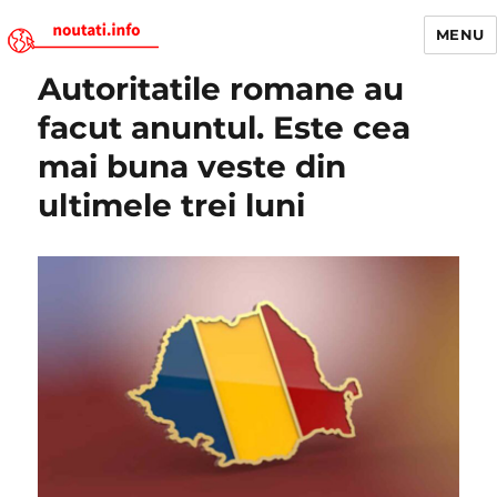
MENU
Autoritatile romane au
Noutati.Info
facut anuntul. Este cea
mai buna veste din
ultimele trei luni