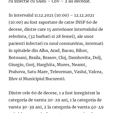
cu infectie cu SARS – CoV – 2 au decedat.
In intervalul 11.12.2021 (10:00) – 12.12.2021
(10:00) au fost raportate de catre INSP 60 de
decese, dintre care 15 anterioare intervalului de
referinta, (32 barbati si 28 femei), ale unor
pacienti infectati cu noul coronavirus, internati
in spitalele din Alba, Arad, Bacau, Bihor,
Botosani, Braila, Brasov, Cluj, Dambovita, Dolj,
Giurgiu, Gorj, Harghita, Mures, Neamt,
Prahova, Satu Mare, Teleorman, Vaslui, Valcea,
Ilfov si Municipiul Bucuresti.
Dintre cele 60 de decese, 1 a fost inregistrat la
categoria de varsta 20-29 ani, 1 la categoria de
varsta 30-39 ani, 2 la categoria de varsta 40-49