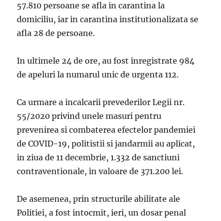
57.810 persoane se afla in carantina la
domiciliu, iar in carantina institutionalizata se
afla 28 de persoane.
In ultimele 24 de ore, au fost inregistrate 984
de apeluri la numarul unic de urgenta 112.
Ca urmare a incalcarii prevederilor Legii nr.
55/2020 privind unele masuri pentru
prevenirea si combaterea efectelor pandemiei
de COVID-19, politistii si jandarmii au aplicat,
in ziua de 11 decembrie, 1.332 de sanctiuni
contraventionale, in valoare de 371.200 lei.
De asemenea, prin structurile abilitate ale
Politiei, a fost intocmit, ieri, un dosar penal