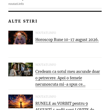
ALTE STIRI
NOUTATI.INFO
Horoscop Rune 10-17 august 2026.
NOUTATI.INFO
Credeam ca sotul meu ascunde doar
o petrecere. Apoi o femeie
necunoscuta mi-a spus ce...
NOUTATI.INFO
RUNELE au VORBIT pentru 9
AUGUST! 5 zodii sunt LOVITE de