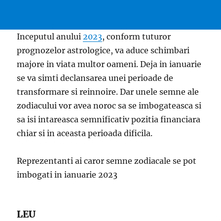
Inceputul anului
2023
, conform tuturor
prognozelor astrologice, va aduce schimbari
majore in viata multor oameni. Deja in ianuarie
se va simti declansarea unei perioade de
transformare si reinnoire. Dar unele semne ale
zodiacului vor avea noroc sa se imbogateasca si
sa isi intareasca semnificativ pozitia financiara
chiar si in aceasta perioada dificila.
Reprezentanti ai caror semne zodiacale se pot
imbogati in ianuarie 2023
LEU