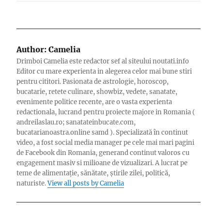
Author:
Camelia
Drimboi Camelia este redactor sef al siteului noutati.info
Editor cu mare experienta in alegerea celor mai bune stiri
pentru cititori. Pasionata de astrologie, horoscop,
bucatarie, retete culinare, showbiz, vedete, sanatate,
evenimente politice recente, are o vasta experienta
redactionala, lucrand pentru proiecte majore in Romania (
andreilaslau.ro; sanatateinbucate.com,
bucatarianoastra.online samd ). Specializată în continut
video, a fost social media manager pe cele mai mari pagini
de Facebook din Romania, generand continut valoros cu
engagement masiv si milioane de vizualizari. A lucrat pe
teme de alimentație, sănătate, știrile zilei, politică,
naturiste.
View all posts by Camelia