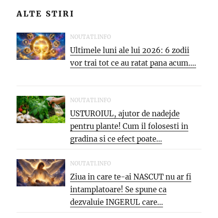
ALTE STIRI
NOUTATI.INFO
Ultimele luni ale lui 2026: 6 zodii
vor trai tot ce au ratat pana acum....
NOUTATI.INFO
USTUROIUL, ajutor de nadejde
pentru plante! Cum il folosesti in
gradina si ce efect poate...
NOUTATI.INFO
Ziua in care te-ai NASCUT nu ar fi
intamplatoare! Se spune ca
dezvaluie INGERUL care...