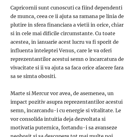
Capricornii sunt cunoscuti ca fiind dependenti
de munca, ceea ce ii ajuta sa ramana pe linia de
plutire in sfera financiara a vietii in orice, chiar
si in cele mai dificile circumstante. Cu toate
acestea, in ianuarie acest lucru va fi sporit de
influenta inteleptei Venus, care le va oferi
reprezentantilor acestui semn o incarcatura de
vivacitate si ii va ajuta sa faca orice afacere fara
sa se simta obositi.
Marte si Mercur vor avea, de asemenea, un
impact pozitiv asupra reprezentantilor acestui
semn, incarcandu-i cu energie si vitalitate. Le
vor consolida intuitia deja dezvoltata si
motivatia puternica, fortandu-i sa avanseze
neobosit si sa descopere tot mai multe noi