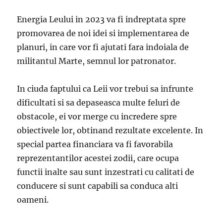
Energia Leului in 2023 va fi indreptata spre
promovarea de noi idei si implementarea de
planuri, in care vor fi ajutati fara indoiala de
militantul Marte, semnul lor patronator.
In ciuda faptului ca Leii vor trebui sa infrunte
dificultati si sa depaseasca multe feluri de
obstacole, ei vor merge cu incredere spre
obiectivele lor, obtinand rezultate excelente. In
special partea financiara va fi favorabila
reprezentantilor acestei zodii, care ocupa
functii inalte sau sunt inzestrati cu calitati de
conducere si sunt capabili sa conduca alti
oameni.