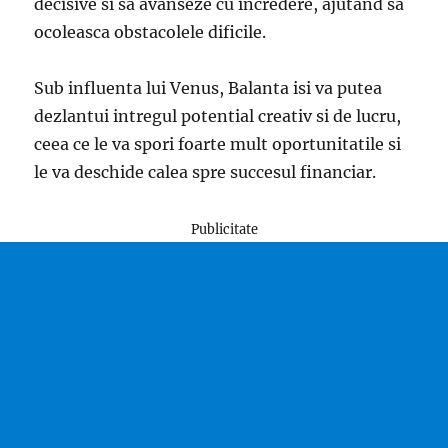
decisive si sa avanseze cu incredere, ajutand sa
ocoleasca obstacolele dificile.
Sub influenta lui Venus, Balanta isi va putea
dezlantui intregul potential creativ si de lucru,
ceea ce le va spori foarte mult oportunitatile si
le va deschide calea spre succesul financiar.
Publicitate