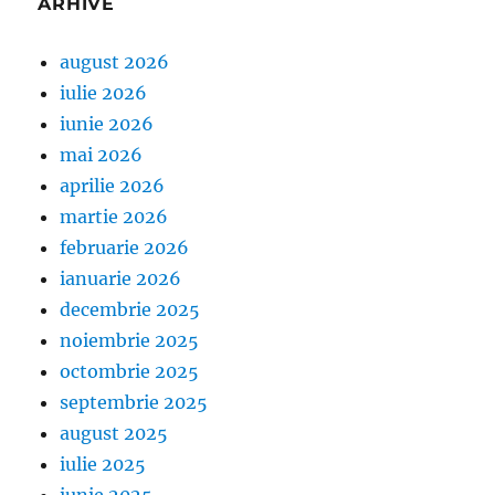
ARHIVE
august 2026
iulie 2026
iunie 2026
mai 2026
aprilie 2026
martie 2026
februarie 2026
ianuarie 2026
decembrie 2025
noiembrie 2025
octombrie 2025
septembrie 2025
august 2025
iulie 2025
iunie 2025