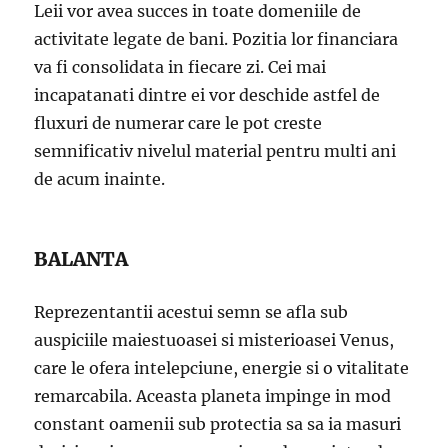
Leii vor avea succes in toate domeniile de
activitate legate de bani. Pozitia lor financiara
va fi consolidata in fiecare zi. Cei mai
incapatanati dintre ei vor deschide astfel de
fluxuri de numerar care le pot creste
semnificativ nivelul material pentru multi ani
de acum inainte.
BALANTA
Reprezentantii acestui semn se afla sub
auspiciile maiestuoasei si misterioasei Venus,
care le ofera intelepciune, energie si o vitalitate
remarcabila. Aceasta planeta impinge in mod
constant oamenii sub protectia sa sa ia masuri