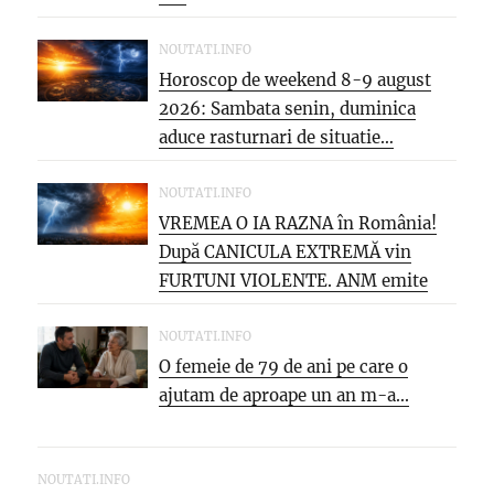
NOUTATI.INFO
Horoscop de weekend 8-9 august
2026: Sambata senin, duminica
aduce rasturnari de situatie…
NOUTATI.INFO
VREMEA O IA RAZNA în România!
După CANICULA EXTREMĂ vin
FURTUNI VIOLENTE. ANM emite
NOI...
NOUTATI.INFO
O femeie de 79 de ani pe care o
ajutam de aproape un an m-a...
NOUTATI.INFO