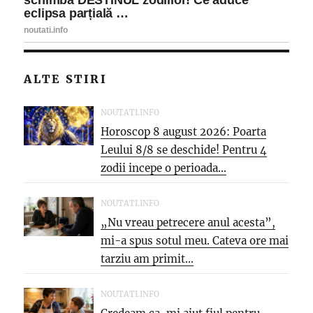
ALTE STIRI
NOUTATI.INFO
Horoscop 8 august 2026: Poarta
Leului 8/8 se deschide! Pentru 4
zodii incepe o perioada...
NOUTATI.INFO
„Nu vreau petrecere anul acesta”,
mi-a spus sotul meu. Cateva ore mai
tarziu am primit...
NOUTATI.INFO