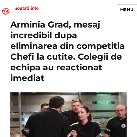
MENU
Arminia Grad, mesaj
Noutati.Info
incredibil dupa
eliminarea din competitia
Chefi la cutite. Colegii de
echipa au reactionat
imediat