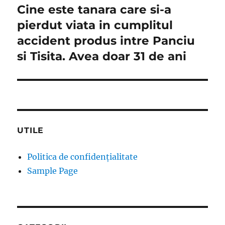
Cine este tanara care si-a
Next
post:
pierdut viata in cumplitul
accident produs intre Panciu
si Tisita. Avea doar 31 de ani
UTILE
Politica de confidențialitate
Sample Page