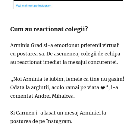
Cum au reactionat colegii?
Arminia Grad si-a emotionat prietenii virtuali
cu postarea sa. De asemenea, colegii de echipa
au reactionat imediat la mesajul concurentei.
„Noi Arminia te iubim, femeie ca tine nu gasim!
Odata la argintii, acolo ramai pe viata ❤️”, i-a
comentat Andrei Mihalcea.
Si Carmen i-a lasat un mesaj Arminiei la
postarea de pe Instagram.