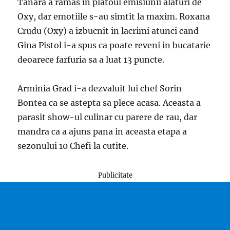
Tanara a ramas in platoul emisiunii alaturi de
Oxy, dar emotiile s-au simtit la maxim. Roxana
Crudu (Oxy) a izbucnit in lacrimi atunci cand
Gina Pistol i-a spus ca poate reveni in bucatarie
deoarece farfuria sa a luat 13 puncte.
Arminia Grad i-a dezvaluit lui chef Sorin
Bontea ca se astepta sa plece acasa. Aceasta a
parasit show-ul culinar cu parere de rau, dar
mandra ca a ajuns pana in aceasta etapa a
sezonului 10 Chefi la cutite.
Publicitate