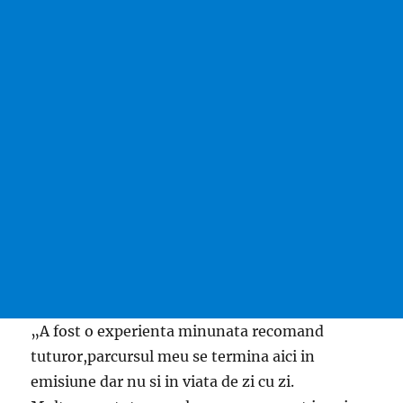
„A fost o experienta minunata recomand
tuturor,parcursul meu se termina aici in
emisiune dar nu si in viata de zi cu zi.