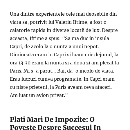
Una dintre experientele cele mai deosebite din
viata sa, potrivit lui Valeriu Iftime, a fost o
calatorie rapida in diverse locatii de lux. Despre
aceasta, Iftime a spus: “Sa ma duc in insula
Capri, de acolo la o nunta a unui nepot.
Dimineata eram in Capri si luam mic dejunul, la
ora 13:30 eram la nunta si a doua zi am plecat la
Paris. Mi s-a parut… Bai, da-o incolo de viata.
Erau lucruri cumva programate. In Capri eram
cu niste prieteni, la Paris aveam ceva afaceri.
Am luat un avion privat.”
Plati Mari De Impozite: O
Poveste Despre Succesul In