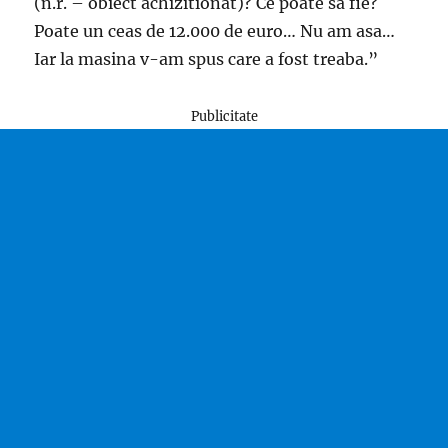
(n.r. – obiect achizitionat)? Ce poate sa fie?
Poate un ceas de 12.000 de euro… Nu am asa…
Iar la masina v-am spus care a fost treaba.”
Publicitate