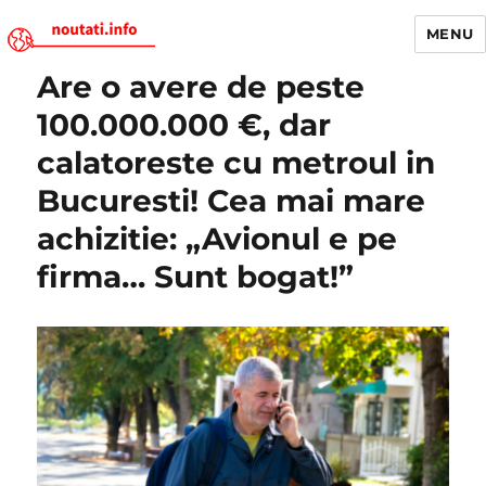
MENU
Are o avere de peste
Noutati.Info
100.000.000 €, dar
calatoreste cu metroul in
Bucuresti! Cea mai mare
achizitie: „Avionul e pe
firma… Sunt bogat!”