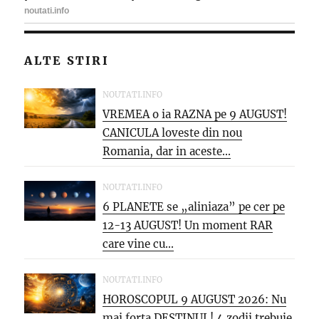
ALTE STIRI
NOUTATI.INFO
VREMEA o ia RAZNA pe 9 AUGUST!
CANICULA loveste din nou
Romania, dar in aceste...
NOUTATI.INFO
6 PLANETE se „aliniaza” pe cer pe
12-13 AUGUST! Un moment RAR
care vine cu...
NOUTATI.INFO
HOROSCOPUL 9 AUGUST 2026: Nu
mai forta DESTINUL! 4 zodii trebuie