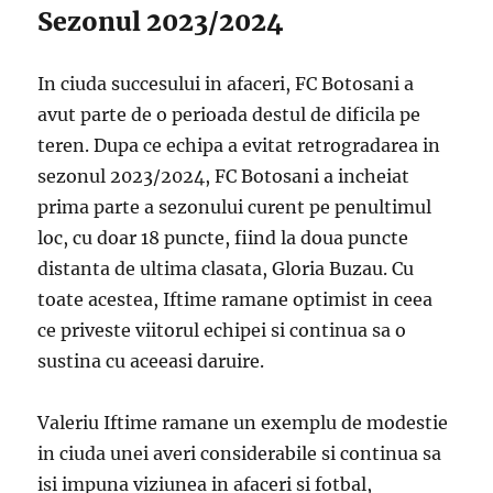
Sezonul 2023/2024
In ciuda succesului in afaceri, FC Botosani a
avut parte de o perioada destul de dificila pe
teren. Dupa ce echipa a evitat retrogradarea in
sezonul 2023/2024, FC Botosani a incheiat
prima parte a sezonului curent pe penultimul
loc, cu doar 18 puncte, fiind la doua puncte
distanta de ultima clasata, Gloria Buzau. Cu
toate acestea, Iftime ramane optimist in ceea
ce priveste viitorul echipei si continua sa o
sustina cu aceeasi daruire.
Valeriu Iftime ramane un exemplu de modestie
in ciuda unei averi considerabile si continua sa
isi impuna viziunea in afaceri si fotbal,