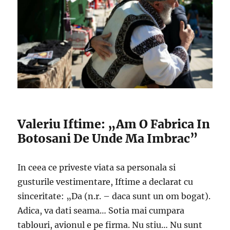
Valeriu Iftime: „Am O Fabrica In
Botosani De Unde Ma Imbrac”
In ceea ce priveste viata sa personala si
gusturile vestimentare, Iftime a declarat cu
sinceritate: „Da (n.r. – daca sunt un om bogat).
Adica, va dati seama… Sotia mai cumpara
tablouri, avionul e pe firma. Nu stiu… Nu sunt