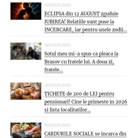
NOUTATI.INFO
ECLIPSA din 12 AUGUST zguduie
IUBIREA! Relatiile sunt puse la
INCERCARE, iar pentru unele zodii...
NOUTATI.INFO
Sotul meu mi-a spus ca pleaca la
Brasov cu fratele lui. A doua zi,
fratele...
NOUTATI.INFO
TICHETE de 200 de LEI pentru
pensionari! Cine le primeste in 2026
si lista localitatilor...
NOUTATI.INFO
CARDURILE SOCIALE se incarca din