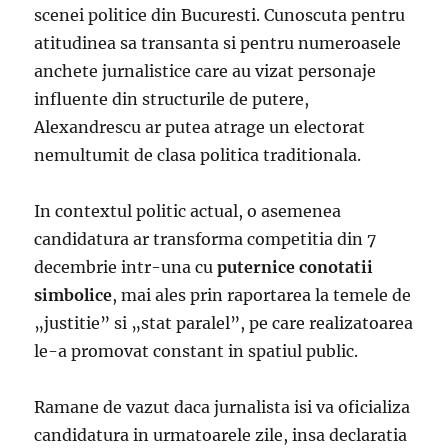
scenei politice din Bucuresti. Cunoscuta pentru
atitudinea sa transanta si pentru numeroasele
anchete jurnalistice care au vizat personaje
influente din structurile de putere,
Alexandrescu ar putea atrage un electorat
nemultumit de clasa politica traditionala.
In contextul politic actual, o asemenea
candidatura ar transforma competitia din 7
decembrie intr-una cu
puternice conotatii
simbolice
, mai ales prin raportarea la temele de
„justitie” si „stat paralel”, pe care realizatoarea
le-a promovat constant in spatiul public.
Ramane de vazut daca jurnalista isi va oficializa
candidatura in urmatoarele zile, insa declaratia