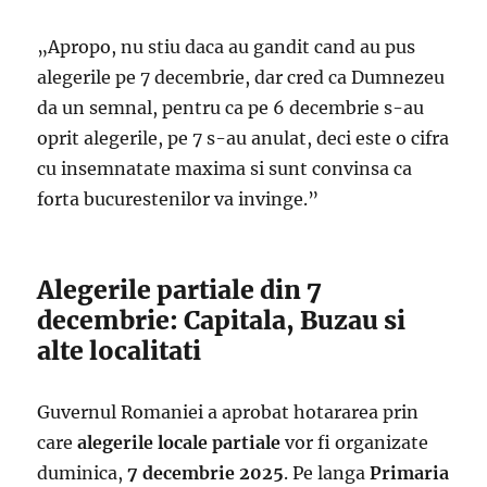
„Apropo, nu stiu daca au gandit cand au pus
alegerile pe 7 decembrie, dar cred ca Dumnezeu
da un semnal, pentru ca pe 6 decembrie s-au
oprit alegerile, pe 7 s-au anulat, deci este o cifra
cu insemnatate maxima si sunt convinsa ca
forta bucurestenilor va invinge.”
Alegerile partiale din 7
decembrie: Capitala, Buzau si
alte localitati
Guvernul Romaniei a aprobat hotararea prin
care
alegerile locale partiale
vor fi organizate
duminica,
7 decembrie 2025
. Pe langa
Primaria