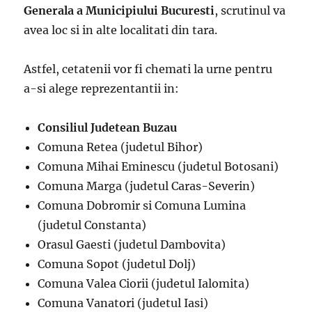
Generala a Municipiului Bucuresti
, scrutinul va
avea loc si in alte localitati din tara.
Astfel, cetatenii vor fi chemati la urne pentru
a-si alege reprezentantii in:
Consiliul Judetean Buzau
Comuna Retea (judetul Bihor)
Comuna Mihai Eminescu (judetul Botosani)
Comuna Marga (judetul Caras-Severin)
Comuna Dobromir si Comuna Lumina
(judetul Constanta)
Orasul Gaesti (judetul Dambovita)
Comuna Sopot (judetul Dolj)
Comuna Valea Ciorii (judetul Ialomita)
Comuna Vanatori (judetul Iasi)