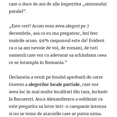
care o duce de ani de zile impotriva „sistemului
paralel”.
„Este cert! Acum vom avea alegeri pe 7
decembrie, asa ca eu ma pregatesc, imi frec
mainile acum. 99% raspunsul este da! Evident
ca o sa am nevoie de voi, de romani, de toti
oamenii care vor cu adevarat sa schimbam ceea
ce se intampla in Romania.”
Declaratia a venit pe fondul aprobarii de catre
Guvern a
alegerilor locale partiale
, care vor
avea loc in mai multe localitati din tara, inclusiv
la Bucuresti. Anca Alexandrescu a subliniat ca
este pregatita sa intre intr-o campanie intensa
si nu se teme de atacurile care ar putea urma.