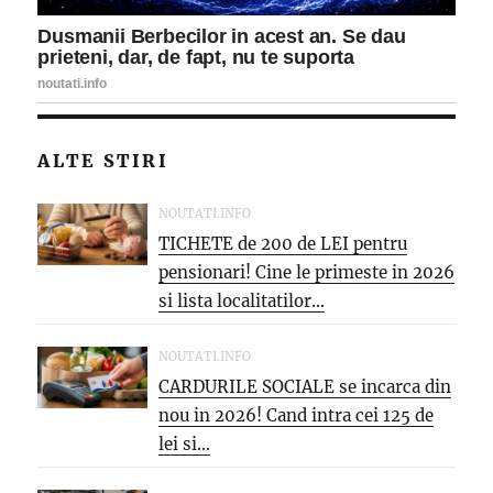
ALTE STIRI
NOUTATI.INFO
TICHETE de 200 de LEI pentru
pensionari! Cine le primeste in 2026
si lista localitatilor...
NOUTATI.INFO
CARDURILE SOCIALE se incarca din
nou in 2026! Cand intra cei 125 de
lei si...