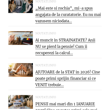
NOUTATI.INFO
„Mai este si rochia”, mi-a spus
angajata de la curatatorie. Eu nu mai
vazusem niciodata...
NOUTATI.INFO
Ai muncit in STRAINATATE? Anii
NU se pierd la pensie! Cum ii
recuperezi la calcul...
NOUTATI.INFO
AJUTOARE de la STAT in 2026! Cine
poate primi sprijin financiar si ce
VENIT trebuie...
NOUTATI.INFO
PENSII mai mari din 1 IANUARIE