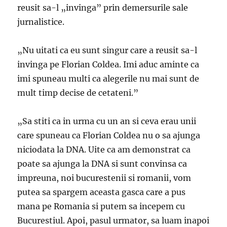
reusit sa-l „invinga” prin demersurile sale
jurnalistice.
„Nu uitati ca eu sunt singur care a reusit sa-l
invinga pe Florian Coldea. Imi aduc aminte ca
imi spuneau multi ca alegerile nu mai sunt de
mult timp decise de cetateni.”
„Sa stiti ca in urma cu un an si ceva erau unii
care spuneau ca Florian Coldea nu o sa ajunga
niciodata la DNA. Uite ca am demonstrat ca
poate sa ajunga la DNA si sunt convinsa ca
impreuna, noi bucurestenii si romanii, vom
putea sa spargem aceasta gasca care a pus
mana pe Romania si putem sa incepem cu
Bucurestiul. Apoi, pasul urmator, sa luam inapoi