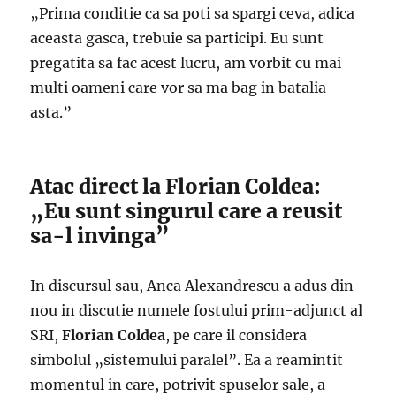
„Prima conditie ca sa poti sa spargi ceva, adica
aceasta gasca, trebuie sa participi. Eu sunt
pregatita sa fac acest lucru, am vorbit cu mai
multi oameni care vor sa ma bag in batalia
asta.”
Atac direct la Florian Coldea:
„Eu sunt singurul care a reusit
sa-l invinga”
In discursul sau, Anca Alexandrescu a adus din
nou in discutie numele fostului prim-adjunct al
SRI,
Florian Coldea
, pe care il considera
simbolul „sistemului paralel”. Ea a reamintit
momentul in care, potrivit spuselor sale, a