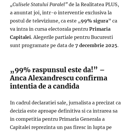
„Culisele Statului Paralel”
de la Realitatea PLUS,
a anuntat joi, intr-o interventie exclusiva la
postul de televiziune, ca este „
99% sigura
” ca
va intra in cursa electorala pentru
Primaria
Capitalei
. Alegerile partiale pentru Bucuresti
sunt programate pe data de
7 decembrie 2025
.
„99% raspunsul este da!” –
Anca Alexandrescu confirma
intentia de a candida
In cadrul declaratiei sale, jurnalista a precizat ca
decizia este aproape definitiva si ca intrarea sa
in competitia pentru Primaria Generala a
Capitalei reprezinta un pas firesc in lupta pe