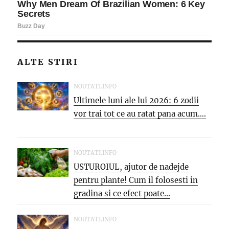
ALTE STIRI
NOUTATI.INFO
Ultimele luni ale lui 2026: 6 zodii
vor trai tot ce au ratat pana acum....
NOUTATI.INFO
USTUROIUL, ajutor de nadejde
pentru plante! Cum il folosesti in
gradina si ce efect poate...
NOUTATI.INFO