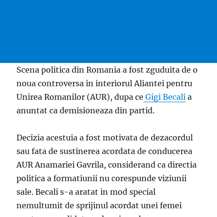
Scena politica din Romania a fost zguduita de o
noua controversa in interiorul Aliantei pentru
Unirea Romanilor (AUR), dupa ce
Gigi Becali
a
anuntat ca demisioneaza din partid.
Decizia acestuia a fost motivata de dezacordul
sau fata de sustinerea acordata de conducerea
AUR Anamariei Gavrila, considerand ca directia
politica a formatiunii nu corespunde viziunii
sale. Becali s-a aratat in mod special
nemultumit de sprijinul acordat unei femei