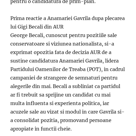
pentru o candidatura de prim-plan.
Prima reactie a Anamariei Gavrila dupa plecarea
lui Gigi Becali din AUR
George Becali, cunoscut pentru pozitiile sale
conservatoare si viziunea nationalista, si-a
exprimat opozitia fata de decizia AUR de a
sustine candidatura Anamariei Gavrila, lidera
Partidului Oamenilor de Treaba (POT), in cadrul
campaniei de strangere de semnaturi pentru
alegerile din mai. Becali a subliniat ca partidul
ar fi trebuit sa sprijine un candidat cu mai
multa influenta si experienta politica, iar
acuzele sale au vizat si modul in care Gavrila si-
a consolidat pozitia, promovand persoane
apropiate in functii cheie.