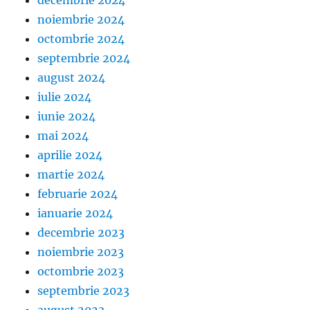
noiembrie 2024
octombrie 2024
septembrie 2024
august 2024
iulie 2024
iunie 2024
mai 2024
aprilie 2024
martie 2024
februarie 2024
ianuarie 2024
decembrie 2023
noiembrie 2023
octombrie 2023
septembrie 2023
august 2023