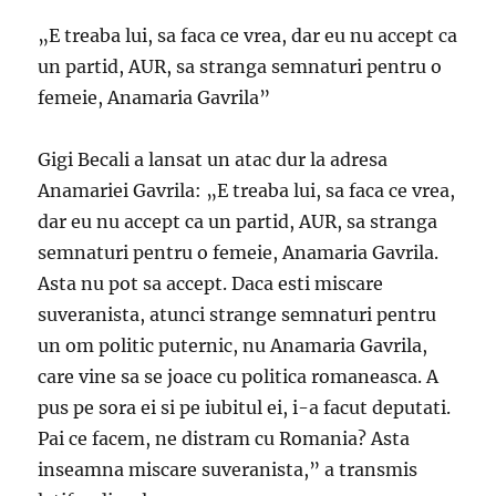
„E treaba lui, sa faca ce vrea, dar eu nu accept ca
un partid, AUR, sa stranga semnaturi pentru o
femeie, Anamaria Gavrila”
Gigi Becali a lansat un atac dur la adresa
Anamariei Gavrila: „E treaba lui, sa faca ce vrea,
dar eu nu accept ca un partid, AUR, sa stranga
semnaturi pentru o femeie, Anamaria Gavrila.
Asta nu pot sa accept. Daca esti miscare
suveranista, atunci strange semnaturi pentru
un om politic puternic, nu Anamaria Gavrila,
care vine sa se joace cu politica romaneasca. A
pus pe sora ei si pe iubitul ei, i-a facut deputati.
Pai ce facem, ne distram cu Romania? Asta
inseamna miscare suveranista,” a transmis