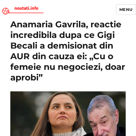
MENU
Anamaria Gavrila, reactie
Noutati.Info
incredibila dupa ce Gigi
Becali a demisionat din
AUR din cauza ei: „Cu o
femeie nu negociezi, doar
aprobi”