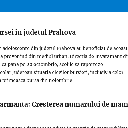
rsei in judetul Prahova
e adolescente din judetul Prahova au beneficiat de aceas
ea provenind din mediul urban. Directia de Invatamant d
t ca pana pe 20 octombrie, scolile sa raporteze
olar Judetean situatia elevilor bursieri, inclusiv a celor
sa primeasca bursa din noiembrie.
alarmanta: Cresterea numarului de ma