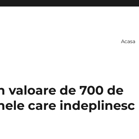
Acasa
 in valoare de 700 de
nele care indeplinesc