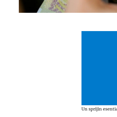
Un sprijin esenti