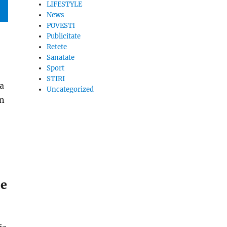
LIFESTYLE
News
POVESTI
Publicitate
Retete
Sanatate
Sport
STIRI
ta
Uncategorized
in
me