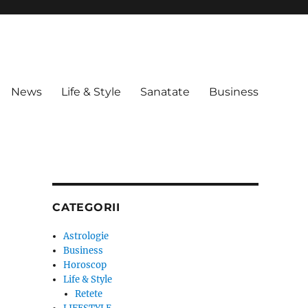
News
Life & Style
Sanatate
Business
CATEGORII
Astrologie
Business
Horoscop
Life & Style
Retete