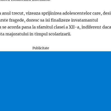
a anul trecut, vizeaza sprijinirea adolescentelor care, desi
ste fragede, doresc sa isi finalizeze invatamantul
 se acorda pana la sfarsitul clasei a XII-a, indiferent dac
ta majoratului in timpul scolarizarii.
Publicitate