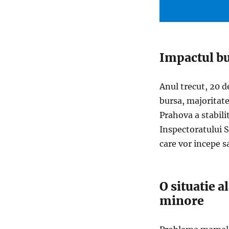
Impactul bu
Anul trecut, 20 d
bursa, majoritat
Prahova a stabili
Inspectoratului Sc
care vor incepe 
O situatie 
minore