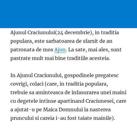
Ajunul Craciunului(24 decembrie), in traditia
populara, este sarbatoarea de sfarsit de an
patronata de mos
Ajun
. La sate, mai ales, sunt
pastrate mult mai bine traditiile acesteia.
In Ajunul Craciunului, gospodinele pregatesc
covrigi, colaci (care, in traditia populara,
trebuie sa aminteasca de infasurarea unei maini
cu degetele intinse apartinand Craciunesei, care
a ajutat-o pe Maica Domnului la nasterea
pruncului si careia i-au fost taiate mainile).