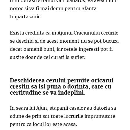
nimic si astfel omul va fi sanatos, va avea mult
noroc si va fi mai demn pentru Sfanta
Impartasanie.
Exista credinta ca in Ajunul Craciunului cerurile
se deschid si de acest moment nu se pot bucura
decat oamenii buni, iar cetele ingeresti pot fi
auzite doar de cei curati la suflet.
Deschiderea cerului permite oricarui
crestin sa isi puna o dorinta, care cu
certitudine se va indeplini.
In seara lui Ajun, stapanii caselor au datoria sa
adune de prin sat toate lucrurile imprumutate
pentru ca locul lor este acasa.