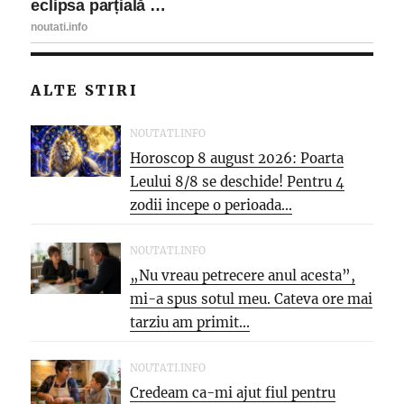
ALTE STIRI
NOUTATI.INFO
Horoscop 8 august 2026: Poarta
Leului 8/8 se deschide! Pentru 4
zodii incepe o perioada...
NOUTATI.INFO
„Nu vreau petrecere anul acesta”,
mi-a spus sotul meu. Cateva ore mai
tarziu am primit...
NOUTATI.INFO
Credeam ca-mi ajut fiul pentru