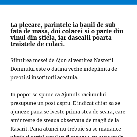
La plecare, parintele ia banii de sub
fata de masa, doi colacei si o parte din
vinul din sticla, iar dascalii poarta
traistele de colaci.
Sfintirea mesei de Ajun si vestirea Nasterii
Domnului este o datina veche indeplinita de
preoti si insotitorii acestuia.
In popor se spune ca Ajunul Craciunului
presupune un post aspru. E indicat chiar sa se
ajuneze pana se iveste prima stea de seara, care
aminteste de steaua observata de magii de la
Rasarit. Pana atunci nu trebuie sa se manance