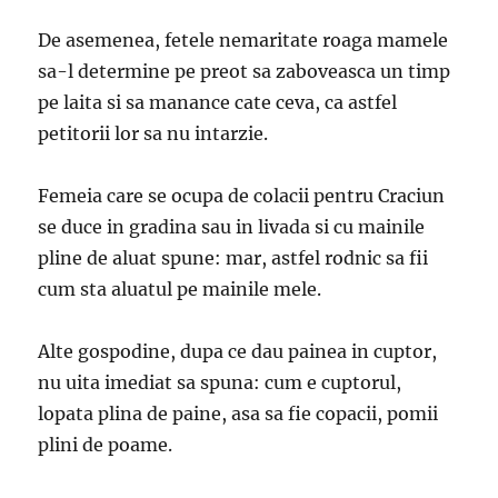
De asemenea, fetele nemaritate roaga mamele
sa-l determine pe preot sa zaboveasca un timp
pe laita si sa manance cate ceva, ca astfel
petitorii lor sa nu intarzie.
Femeia care se ocupa de colacii pentru Craciun
se duce in gradina sau in livada si cu mainile
pline de aluat spune: mar, astfel rodnic sa fii
cum sta aluatul pe mainile mele.
Alte gospodine, dupa ce dau painea in cuptor,
nu uita imediat sa spuna: cum e cuptorul,
lopata plina de paine, asa sa fie copacii, pomii
plini de poame.