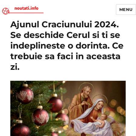
MENU
Ajunul Craciunului 2024.
Noutati.Info
Se deschide Cerul si ti se
indeplineste o dorinta. Ce
trebuie sa faci in aceasta
zi.