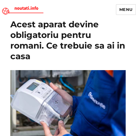
MENU
Acest aparat devine
Noutati.Info
obligatoriu pentru
romani. Ce trebuie sa ai in
casa