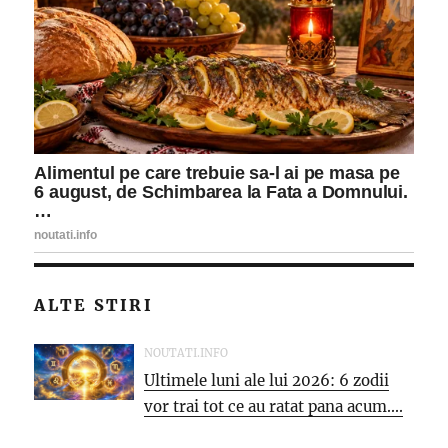
ALTE STIRI
NOUTATI.INFO
Ultimele luni ale lui 2026: 6 zodii
vor trai tot ce au ratat pana acum....