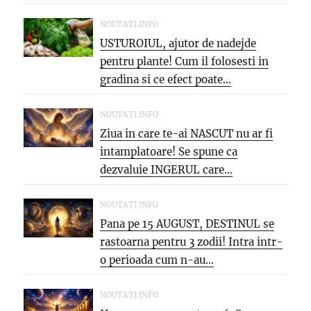
NOUTATI.INFO
USTUROIUL, ajutor de nadejde
pentru plante! Cum il folosesti in
gradina si ce efect poate...
NOUTATI.INFO
Ziua in care te-ai NASCUT nu ar fi
intamplatoare! Se spune ca
dezvaluie INGERUL care...
NOUTATI.INFO
Pana pe 15 AUGUST, DESTINUL se
rastoarna pentru 3 zodii! Intra intr-
o perioada cum n-au...
NOUTATI.INFO