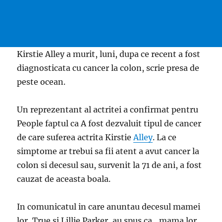
Kirstie Alley a murit, luni, dupa ce recent a fost
diagnosticata cu cancer la colon, scrie presa de
peste ocean.
Un reprezentant al actritei a confirmat pentru
People faptul ca A fost dezvaluit tipul de cancer
de care suferea actrita Kirstie
Alley
. La ce
simptome ar trebui sa fii atent a avut cancer la
colon si decesul sau, survenit la 71 de ani, a fost
cauzat de aceasta boala.
In comunicatul in care anuntau decesul mamei
lor, True si Lillie Parker, au spus ca „mama lor