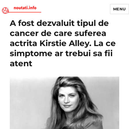
MENU
A fost dezvaluit tipul de
Noutati.Info
cancer de care suferea
actrita Kirstie Alley. La ce
simptome ar trebui sa fii
atent