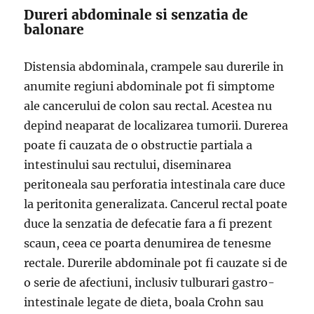
Dureri abdominale si senzatia de
balonare
Distensia abdominala, crampele sau durerile in
anumite regiuni abdominale pot fi simptome
ale cancerului de colon sau rectal. Acestea nu
depind neaparat de localizarea tumorii. Durerea
poate fi cauzata de o obstructie partiala a
intestinului sau rectului, diseminarea
peritoneala sau perforatia intestinala care duce
la peritonita generalizata. Cancerul rectal poate
duce la senzatia de defecatie fara a fi prezent
scaun, ceea ce poarta denumirea de tenesme
rectale. Durerile abdominale pot fi cauzate si de
o serie de afectiuni, inclusiv tulburari gastro-
intestinale legate de dieta, boala Crohn sau