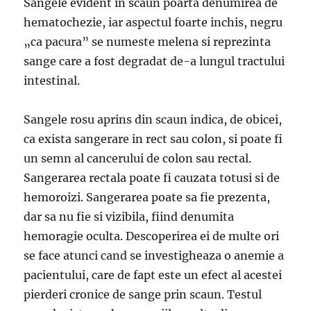
Sangele evident in scaun poarta denumirea de
hematochezie, iar aspectul foarte inchis, negru
„ca pacura” se numeste melena si reprezinta
sange care a fost degradat de-a lungul tractului
intestinal.
Sangele rosu aprins din scaun indica, de obicei,
ca exista sangerare in rect sau colon, si poate fi
un semn al cancerului de colon sau rectal.
Sangerarea rectala poate fi cauzata totusi si de
hemoroizi. Sangerarea poate sa fie prezenta,
dar sa nu fie si vizibila, fiind denumita
hemoragie oculta. Descoperirea ei de multe ori
se face atunci cand se investigheaza o anemie a
pacientului, care de fapt este un efect al acestei
pierderi cronice de sange prin scaun. Testul