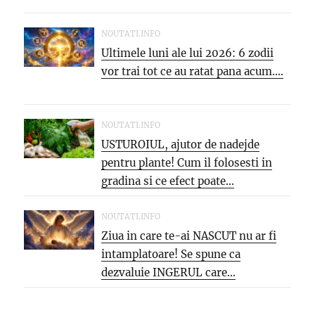
NOUTATI.INFO
Ultimele luni ale lui 2026: 6 zodii
vor trai tot ce au ratat pana acum....
NOUTATI.INFO
USTUROIUL, ajutor de nadejde
pentru plante! Cum il folosesti in
gradina si ce efect poate...
NOUTATI.INFO
Ziua in care te-ai NASCUT nu ar fi
intamplatoare! Se spune ca
dezvaluie INGERUL care...