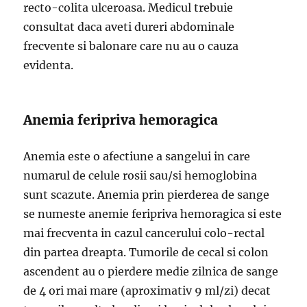
recto-colita ulceroasa. Medicul trebuie
consultat daca aveti dureri abdominale
frecvente si balonare care nu au o cauza
evidenta.
Anemia feripriva hemoragica
Anemia este o afectiune a sangelui in care
numarul de celule rosii sau/si hemoglobina
sunt scazute. Anemia prin pierderea de sange
se numeste anemie feripriva hemoragica si este
mai frecventa in cazul cancerului colo-rectal
din partea dreapta. Tumorile de cecal si colon
ascendent au o pierdere medie zilnica de sange
de 4 ori mai mare (aproximativ 9 ml/zi) decat