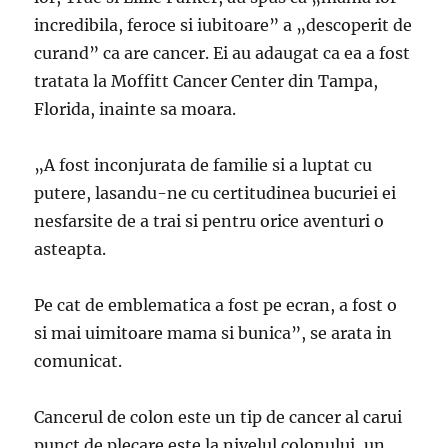
incredibila, feroce si iubitoare” a „descoperit de
curand” ca are cancer. Ei au adaugat ca ea a fost
tratata la Moffitt Cancer Center din Tampa,
Florida, inainte sa moara.
„A fost inconjurata de familie si a luptat cu
putere, lasandu-ne cu certitudinea bucuriei ei
nesfarsite de a trai si pentru orice aventuri o
asteapta.
Pe cat de emblematica a fost pe ecran, a fost o
si mai uimitoare mama si bunica”, se arata in
comunicat.
Cancerul de colon este un tip de cancer al carui
punct de plecare este la nivelul colonului, un