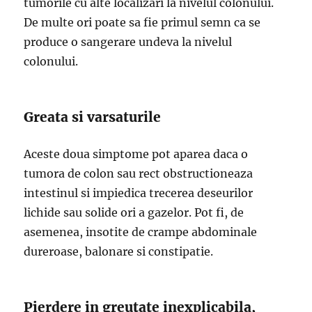
tumorile cu alte localizari la nivelul colonului.
De multe ori poate sa fie primul semn ca se
produce o sangerare undeva la nivelul
colonului.
Greata si varsaturile
Aceste doua simptome pot aparea daca o
tumora de colon sau rect obstructioneaza
intestinul si impiedica trecerea deseurilor
lichide sau solide ori a gazelor. Pot fi, de
asemenea, insotite de crampe abdominale
dureroase, balonare si constipatie.
Pierdere in greutate inexplicabila,