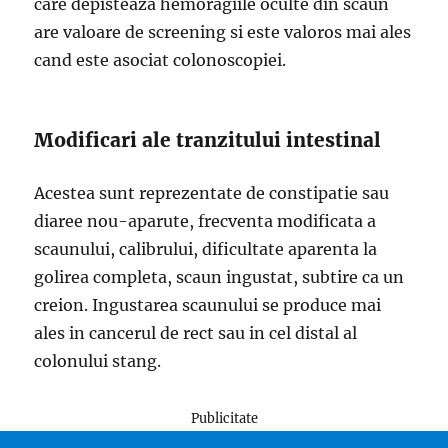
care depisteaza hemoragiile oculte din scaun
are valoare de screening si este valoros mai ales
cand este asociat colonoscopiei.
Modificari ale tranzitului intestinal
Acestea sunt reprezentate de constipatie sau
diaree nou-aparute, frecventa modificata a
scaunului, calibrului, dificultate aparenta la
golirea completa, scaun ingustat, subtire ca un
creion. Ingustarea scaunului se produce mai
ales in cancerul de rect sau in cel distal al
colonului stang.
Publicitate