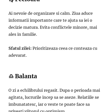
Ai nevoie de organizare si calm. Ziua aduce
informatii importante care te ajuta sa iei o
decizie matura. Evita conflictele minore, mai
ales in familie.
Sfatul zilei:
Prioritizeaza ceea ce conteaza cu
adevarat.
♎ Balanta
O zi a echilibrului regasit. Dupa o perioada mai
agitata, lucrurile incep sa se aseze. Relatiile se
imbunatatesc, iar o veste te poate face sa
privesti viitorul cu optimism.