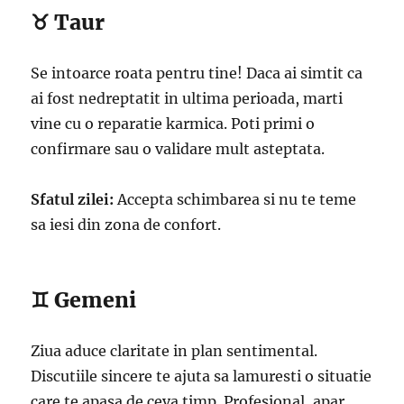
♉ Taur
Se intoarce roata pentru tine! Daca ai simtit ca
ai fost nedreptatit in ultima perioada, marti
vine cu o reparatie karmica. Poti primi o
confirmare sau o validare mult asteptata.
Sfatul zilei:
Accepta schimbarea si nu te teme
sa iesi din zona de confort.
♊ Gemeni
Ziua aduce claritate in plan sentimental.
Discutiile sincere te ajuta sa lamuresti o situatie
care te apasa de ceva timp. Profesional, apar