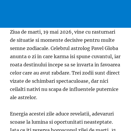
Ziua de marti, 19 mai 2026, vine cu rasturnari
de situatie si momente decisive pentru multe
semne zodiacale. Celebrul astrolog Pavel Globa
anunta o zi in care karma isi spune cuvantul, iar
roata destinului incepe sa se invarta in favoarea
celor care au avut rabdare. Trei zodii sunt direct
vizate de schimbari spectaculoase, dar nici
ceilalti nativi nu scapa de influentele puternice
ale astrelor.
Energia acestei zile aduce revelatii, adevaruri
scoase la lumina si oportunitati neasteptate.
Iata ce iti rezerva horoscopul zilei de marti, 31