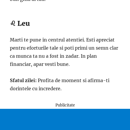
♌ Leu
Marti te pune in centrul atentiei. Esti apreciat
pentru eforturile tale si poti primi un semn clar
ca munca ta nu a fost in zadar. In plan
financiar, apar vesti bune.
Sfatul zilei:
Profita de moment si afirma-ti
dorintele cu incredere.
Publicitate