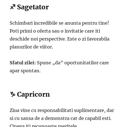
♐ Sagetator
Schimbari incredibile se anunta pentru tine!
Poti primi o oferta sau o invitatie care iti
deschide noi perspective. Este o zi favorabila
planurilor de viitor.
Sfatul zilei:
Spune „da” oportunitatilor care
apar spontan.
♑ Capricorn
Ziua vine cu responsabilitati suplimentare, dar
si cu sansa de a demonstra cat de capabil esti.
Cineva iti recunoaste meritele.