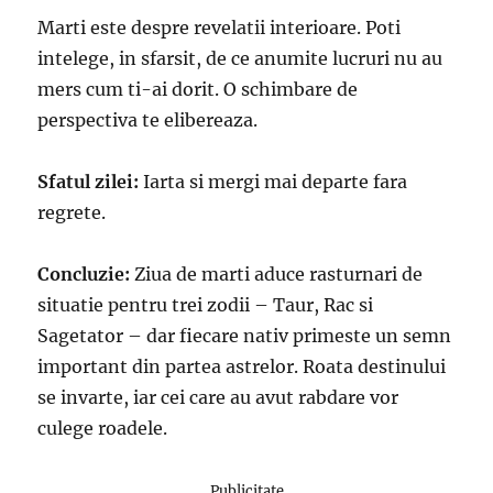
Marti este despre revelatii interioare. Poti
intelege, in sfarsit, de ce anumite lucruri nu au
mers cum ti-ai dorit. O schimbare de
perspectiva te elibereaza.
Sfatul zilei:
Iarta si mergi mai departe fara
regrete.
Concluzie:
Ziua de marti aduce rasturnari de
situatie pentru trei zodii – Taur, Rac si
Sagetator – dar fiecare nativ primeste un semn
important din partea astrelor. Roata destinului
se invarte, iar cei care au avut rabdare vor
culege roadele.
Publicitate