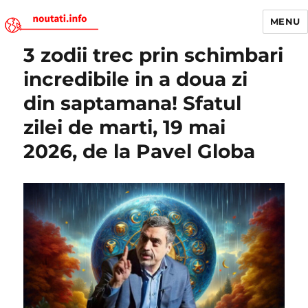
MENU
3 zodii trec prin schimbari
Noutati.Info
incredibile in a doua zi
din saptamana! Sfatul
zilei de marti, 19 mai
2026, de la Pavel Globa