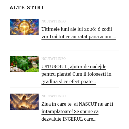
ALTE STIRI
NOUTATI.INFO
Ultimele luni ale lui 2026: 6 zodii
vor trai tot ce au ratat pana acum....
NOUTATI.INFO
USTUROIUL, ajutor de nadejde
pentru plante! Cum il folosesti in
gradina si ce efect poate...
NOUTATI.INFO
Ziua in care te-ai NASCUT nu ar fi
intamplatoare! Se spune ca
dezvaluie INGERUL care...